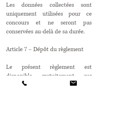
Les données collectées sont
uniquement utilisées pour ce
concours et ne seront pas
conservées au-delà de sa durée.
Article 7 – Dépôt du règlement
Le présent règlement est
disponible gratuitement sur
simple demande du lien. Il peut
également être déposé chez un
huissier si souhaité.