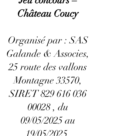
Jeu concours –
Château Coucy
Organisé par : SAS
Galande & Associes,
25 route des vallons
Montagne 33570,
SIRET
829 616 036
00028
, du
09/05/2025 au
19/05/2025.