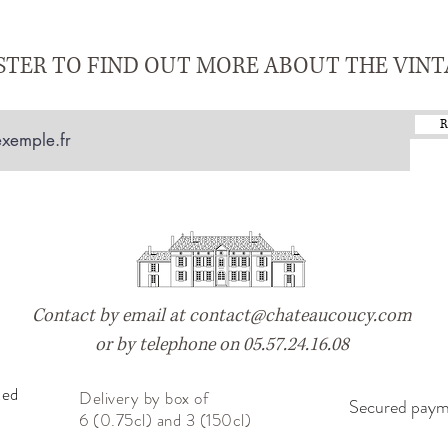
STER TO FIND OUT MORE ABOUT THE VIN
R
Contact by email at
contact@chateaucoucy.com
or by telephone on 05.57.24.16.08
ted
Delivery by box of
Secured pay
6 (0.75cl) and 3 (150cl)