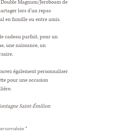
 Double Magnum/Jeroboam de
partager lors d'un repas
al en famille ou entre amis.
de cadeau parfait, pour un
e, une naissance, un
rsaire.
ouvez également personnaliser
ette pour une occasion
lière.
ntagne Saint-Émilion
ersonnalisée
*