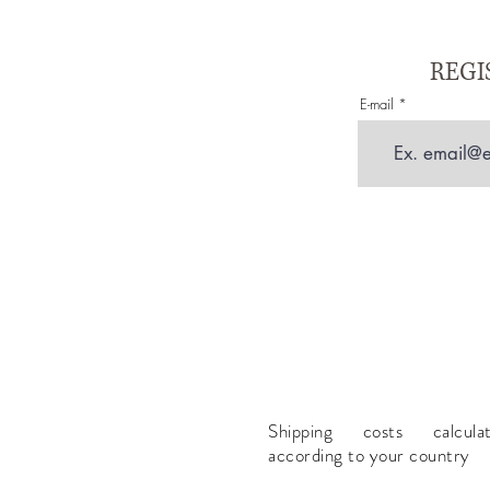
REGI
E-mail
Shipping costs calcula
according to your country