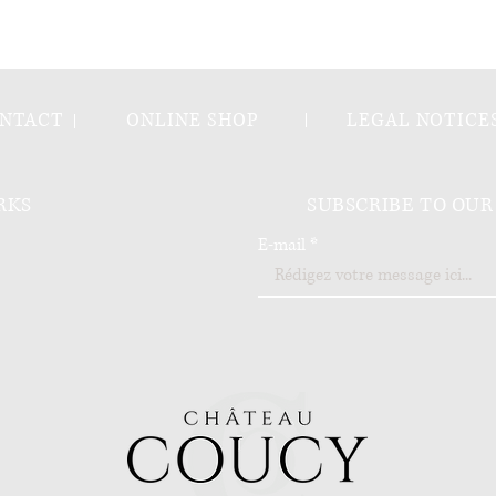
NTACT
ONLINE SHOP
LEGAL NOTICE
RKS
SUBSCRIBE TO OU
E-mail