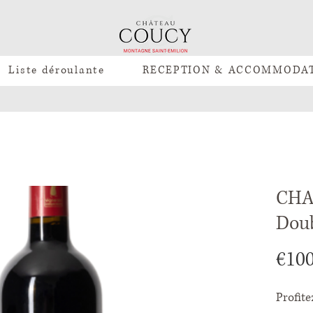
Liste déroulante
RECEPTION & ACCOMMODA
CHA
Dou
€100
Profit