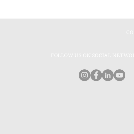
CO
FOLLOW US ON SOCIAL NETWO