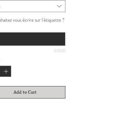
t
aitez vous écrire sur l'étiquette ?
0/500
*
Add to Cart