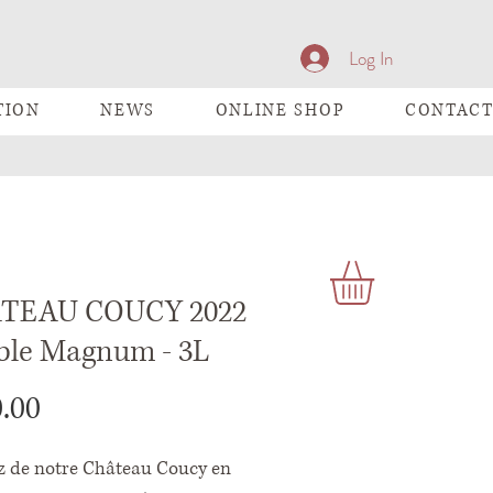
Log In
TION
NEWS
ONLINE SHOP
CONTAC
TEAU COUCY 2022
ble Magnum - 3L
Price
.00
ez de notre Château Coucy en